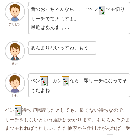
昔のおっちゃんならここでペン
ツモ切り
リーチでてきますよ。
アサピン
最近はあんまり…
あんまりないっすね、もう…
多井
ペン
、カン
なら、即リーチになってそ
うだよね
仲林
ペン
待ちで聴牌したとしても、良くない待ちなので、
リーチをしないという選択は分かります。もちろんそのま
まツモれればうれしい。ただ他家から仕掛けがあれば、受