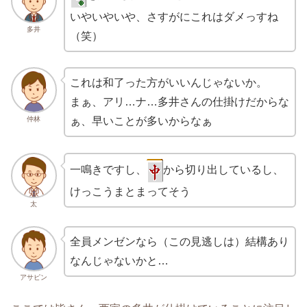
いやいやいや、さすがにこれはダメっすね
多井
（笑）
これは和了った方がいいんじゃないか。
まぁ、アリ…ナ…多井さんの仕掛けだからな
仲林
ぁ、早いことが多いからなぁ
一鳴きですし、
から切り出しているし、
けっこうまとまってそう
太
全員メンゼンなら（この見逃しは）結構あり
なんじゃないかと…
アサピン