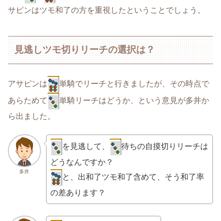
サピンはツモ和了の方を重視したということでしょう。
見逃しツモ切りリーチの選択は？
アサピンは
単騎でリーチと行きましたが、その時点で
あらためて
単騎リーチはどうか、という意見が多井か
ら出ました。
を見逃して、
待ちの自摸切りリーチは
どうなんですか？
多井
と、出和了ツモ和了含めて、そう和了率
の差あります？