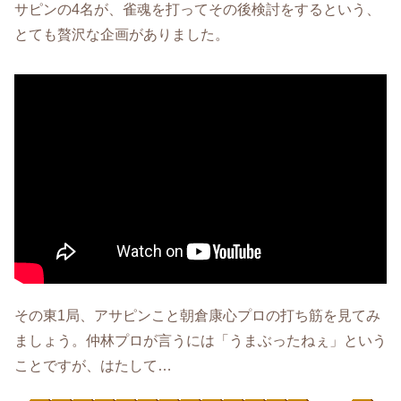
サピンの4名が、雀魂を打ってその後検討をするという、
とても贅沢な企画がありました。
その東1局、アサピンこと朝倉康心プロの打ち筋を見てみ
ましょう。仲林プロが言うには「うまぶったねぇ」という
ことですが、はたして…