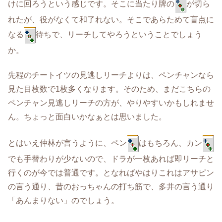
けに回ろうという感じです。そこに当たり牌の
が切ら
れたが、役がなくて和了れない。そこであらためて盲点に
なる
待ちで、リーチしてやろうということでしょう
か。
先程のチートイツの見逃しリーチよりは、ペンチャンなら
見た目枚数で1枚多くなります。そのため、まだこちらの
ペンチャン見逃しリーチの方が、やりやすいかもしれませ
ん。ちょっと面白いかなぁとは思いました。
とはいえ仲林が言うように、ペン
はもちろん、カン
でも手替わりが少ないので、ドラが一枚あれば即リーチと
行くのが今では普通です。となればやはりこれはアサピン
の言う通り、昔のおっちゃんの打ち筋で、多井の言う通り
「あんまりない」のでしょう。