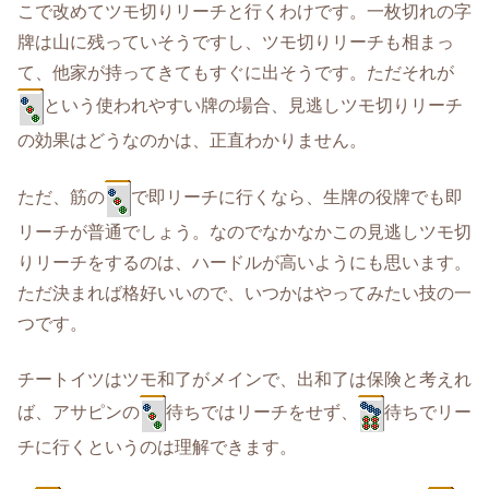
こで改めてツモ切りリーチと行くわけです。一枚切れの字
牌は山に残っていそうですし、ツモ切りリーチも相まっ
て、他家が持ってきてもすぐに出そうです。ただそれが
という使われやすい牌の場合、見逃しツモ切りリーチ
の効果はどうなのかは、正直わかりません。
ただ、筋の
で即リーチに行くなら、生牌の役牌でも即
リーチが普通でしょう。なのでなかなかこの見逃しツモ切
りリーチをするのは、ハードルが高いようにも思います。
ただ決まれば格好いいので、いつかはやってみたい技の一
つです。
チートイツはツモ和了がメインで、出和了は保険と考えれ
ば、アサピンの
待ちではリーチをせず、
待ちでリー
チに行くというのは理解できます。