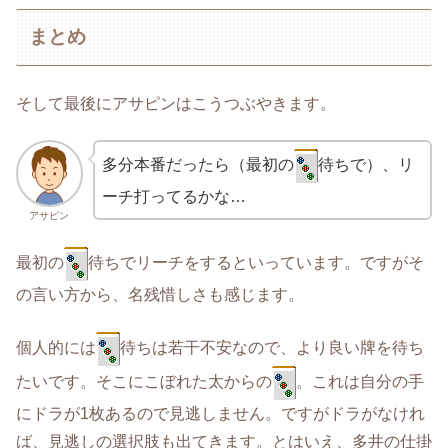
まとめ
そして最後にアサピンはこうつぶやきます。
多分本番だったら（最初の
待ちで）、リ
ーチ打ってるかな…
アサピン
最初の
待ちでリーチをするといっています。ですがそ
の言い方から、名残惜しさも感じます。
個人的には
待ちは若干不安なので、より良い牌を待ち
たいです。そこにこぼれた太からの
。これは自分の手
にドラが1枚あるので見逃しません。ですがドラがなけれ
ば、見逃しの選択肢も出てきます。とはいえ、多井の仕掛