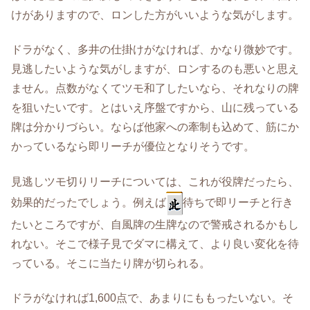
けがありますので、ロンした方がいいような気がします。
ドラがなく、多井の仕掛けがなければ、かなり微妙です。
見逃したいような気がしますが、ロンするのも悪いと思え
ません。点数がなくてツモ和了したいなら、それなりの牌
を狙いたいです。とはいえ序盤ですから、山に残っている
牌は分かりづらい。ならば他家への牽制も込めて、筋にか
かっているなら即リーチが優位となりそうです。
見逃しツモ切りリーチについては、これが役牌だったら、
効果的だったでしょう。例えば
待ちで即リーチと行き
たいところですが、自風牌の生牌なので警戒されるかもし
れない。そこで様子見でダマに構えて、より良い変化を待
っている。そこに当たり牌が切られる。
ドラがなければ1,600点で、あまりにももったいない。そ