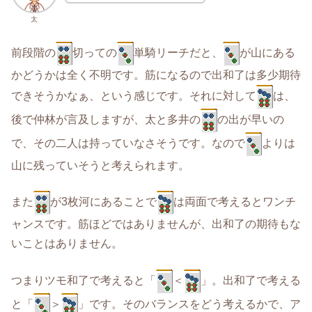
太
前段階の
切っての
単騎リーチだと、
が山にある
かどうかは全く不明です。筋になるので出和了は多少期待
できそうかなぁ、という感じです。それに対して
は、
後で仲林が言及しますが、太と多井の
の出が早いの
で、その二人は持っていなさそうです。なので
よりは
山に残っていそうと考えられます。
また
が3枚河にあることで
は両面で考えるとワンチ
ャンスです。筋ほどではありませんが、出和了の期待もな
いことはありません。
つまりツモ和了で考えると「
＜
」。出和了で考える
と「
＞
」です。そのバランスをどう考えるかで、ア