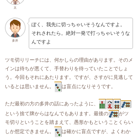
太
ぼく、我先に切っちゃいそうなんですよ。
それされたら。絶対一発で打っちゃいそうな
多井
んですよ
ツモ切りリーチには、何かしらの理由があります。そのメ
インは待ちが悪くて、手替わりを待っていたことでしょ
う。今回もそれにあたります。ですが、さすがに見逃して
いるとは思いません。
は盲点になりそうです。
ただ最初の方の多井の話にあったように、
という捨て牌からはなんでもあります。最後の
がツ
モ切りということを踏まえて、愚形かもということくらい
しか想定できません。
は確かに盲点ですが、よくわか