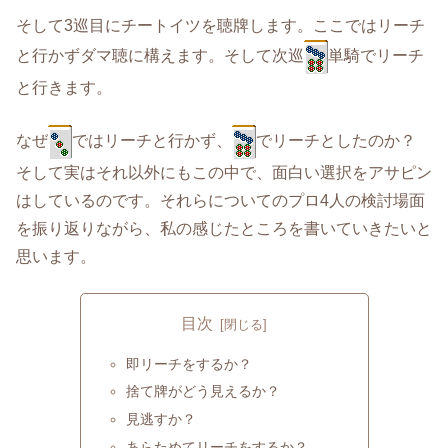
そして3巡目にチートイツを聴牌します。ここではリーチ
と行かずダマ聴に構えます。そして次巡
単騎でリーチ
と行きます。
なぜ
ではリーチと行かず、
でリーチとしたのか？
そして実はそれ以外にもこの中で、面白い選択をアサピン
はしているのです。それらについてのプロ4人の検討場面
を振り返りながら、私の感じたところを書いていきたいと
思います。
目次
即リーチをするか？
捨て牌がどう見えるか？
見逃すか？
あらためてリーチをするか？