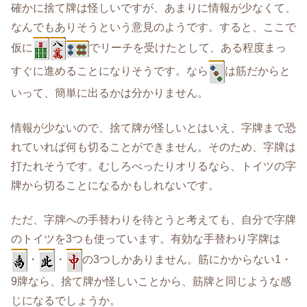
確かに捨て牌は怪しいですが、あまりに情報が少なくて、
なんでもありそうという意見のようです。すると、ここで
仮に
でリーチを受けたとして、ある程度まっ
すぐに進めることになりそうです。なら
は筋だからと
いって、簡単に出るかは分かりません。
情報が少ないので、捨て牌が怪しいとはいえ、字牌まで恐
れていれば何も切ることができません。そのため、字牌は
打たれそうです。むしろべったりオリるなら、トイツの字
牌から切ることになるかもしれないです。
ただ、字牌への手替わりを待とうと考えても、自分で字牌
のトイツを3つも使っています。有効な手替わり字牌は
・
・
の3つしかありません。筋にかからない1・
9牌なら、捨て牌か怪しいことから、筋牌と同じような感
じになるでしょうか。