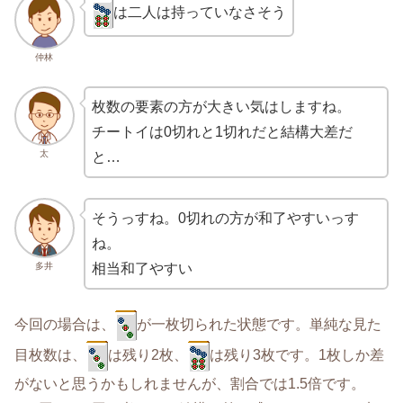
は二人は持っていなさそう
仲林
枚数の要素の方が大きい気はしますね。
チートイは0切れと1切れだと結構大差だ
太
と…
そうっすね。0切れの方が和了やすいっす
ね。
多井
相当和了やすい
今回の場合は、
が一枚切られた状態です。単純な見た
目枚数は、
は残り2枚、
は残り3枚です。1枚しか差
がないと思うかもしれませんが、割合では1.5倍です。