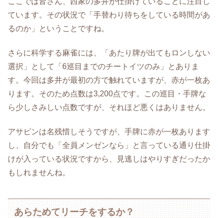
ここでは皆さん、西家の多井が仕掛けていることに注目し
ています。その状況で「手替わり待ちをしている時間があ
るのか」ということですね。
さらに科学する麻雀には、「あたり牌が出てもロンしない
選択」として「6巡目までのチートイツのみ」とありま
す。今回は多井が最初の方で触れていますが、赤が一枚あ
ります。そのため点数は3,200点です。この巡目・手牌な
ら少しさみしい点数ですが、それほど悪くはありません。
アサピンは名残惜しそうですが、手牌に赤が一枚あります
し、自分でも「全員メンゼンなら」と言っている通り仕掛
けが入っている状況ですから、見逃しはやりすぎだったか
もしれませんね。
あらためてリーチをするか？