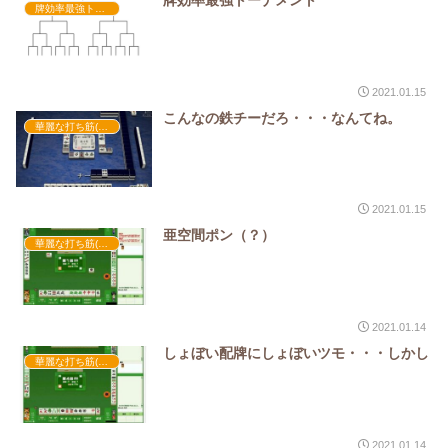
牌効率最強トーナメント
2021.01.15
こんなの鉄チーだろ・・・なんてね。
華麗な打ち筋(？)
2021.01.15
亜空間ポン（？）
華麗な打ち筋(？)
2021.01.14
しょぼい配牌にしょぼいツモ・・・しかし
華麗な打ち筋(？)
2021.01.14